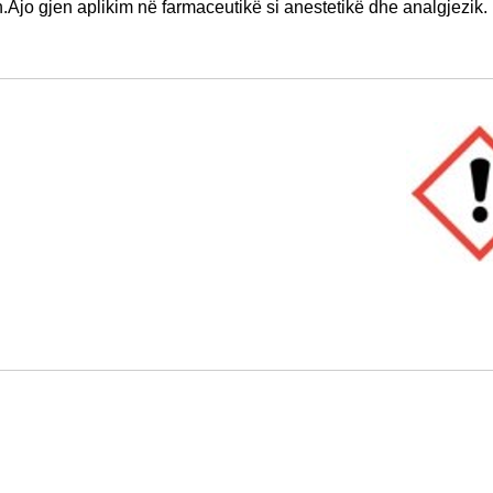
ën.Ajo gjen aplikim në farmaceutikë si anestetikë dhe analgjezik.