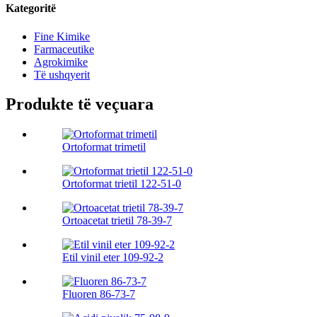
Kategoritë
Fine Kimike
Farmaceutike
Agrokimike
Të ushqyerit
Produkte të veçuara
Ortoformat trimetil
Ortoformat trietil 122-51-0
Ortoacetat trietil 78-39-7
Etil vinil eter 109-92-2
Fluoren 86-73-7