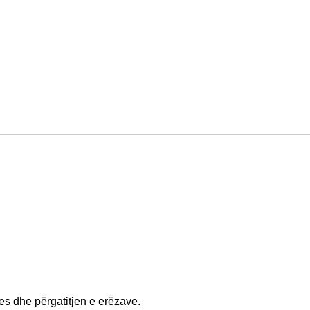
kues dhe përgatitjen e erëzave.