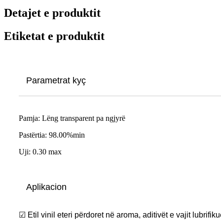
Detajet e produktit
Etiketat e produktit
Parametrat kyç
Pamja: Lëng transparent pa ngjyrë
Pastërtia: 98.00%min
Uji: 0.30 max
Aplikacion
☑ Etil vinil eteri përdoret në aroma, aditivët e vajit lubrifi